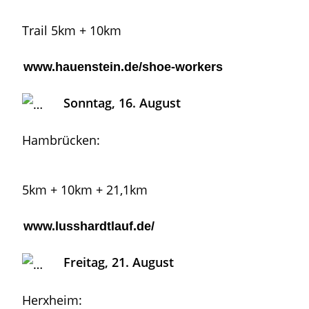
Trail 5km + 10km
www.hauenstein.de/shoe-workers
Sonntag, 16. August
Hambrücken:
5km + 10km + 21,1km
www.lusshardtlauf.de/
Freitag, 21. August
Herxheim: