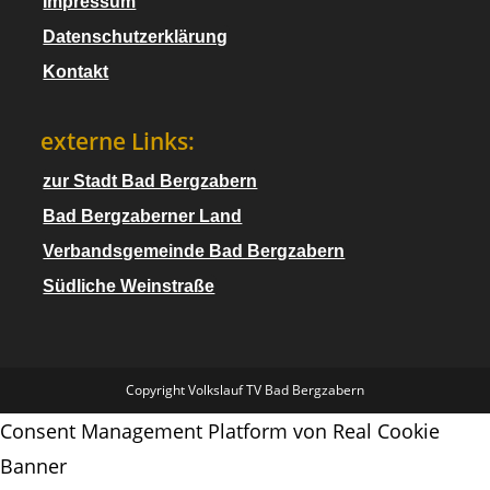
Impressum
Datenschutzerklärung
Kontakt
externe Links:
zur Stadt Bad Bergzabern
Bad Bergzaberner Land
Verbandsgemeinde Bad Bergzabern
Südliche Weinstraße
Copyright Volkslauf TV Bad Bergzabern
Consent Management Platform von Real Cookie
Banner