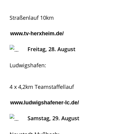
Straßenlauf 10km
www.tv-herxheim.de/
Freitag, 28. August
Ludwigshafen:
4 x 4,2km Teamstaffellauf
www.ludwigshafener-lc.de/
Samstag, 29. August