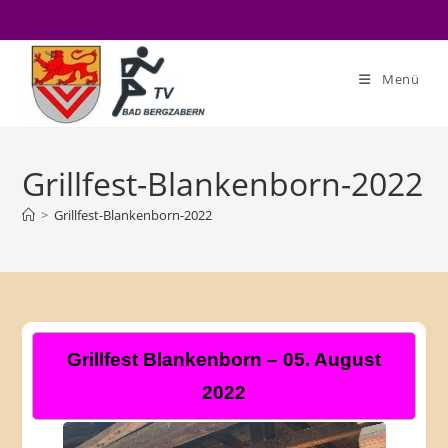
Zum
Inhalt
springen
Menü
Grillfest-Blankenborn-2022
>
Grillfest-Blankenborn-2022
Grillfest Blankenborn – 05. August
2022