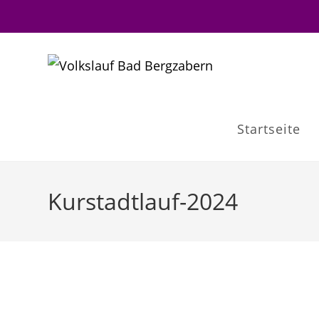
Zum
Inhalt
springen
Startseite
Kurstadtlauf-2024