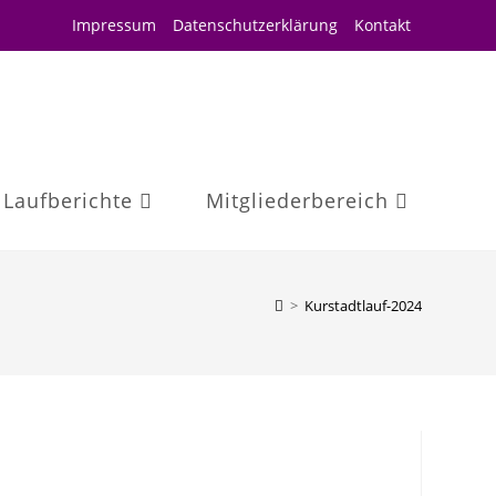
Impressum
Datenschutzerklärung
Kontakt
Laufberichte
Mitgliederbereich
>
Kurstadtlauf-2024