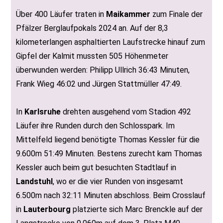
Über 400 Läufer traten in
Maikammer
zum Finale der
Pfälzer Berglaufpokals 2024 an. Auf der 8,3
kilometerlangen asphaltierten Laufstrecke hinauf zum
Gipfel der Kalmit mussten 505 Höhenmeter
überwunden werden: Philipp Ullrich 36:43 Minuten,
Frank Wieg 46:02 und Jürgen Stattmüller 47:49.
In
Karlsruhe
drehten ausgehend vom Stadion 492
Läufer ihre Runden durch den Schlosspark. Im
Mittelfeld liegend benötigte Thomas Kessler für die
9.600m 51:49 Minuten. Bestens zurecht kam Thomas
Kessler auch beim gut besuchten Stadtlauf in
Landstuhl
, wo er die vier Runden von insgesamt
6.500m nach 32:11 Minuten abschloss. Beim Crosslauf
in
Lauterbourg
platzierte sich Marc Brenckle auf der