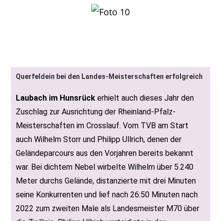
Jürgen Stattmüller kämpft sich die letzten Meter zum
Kalmitgipfel hinauf
Querfeldein bei den Landes-Meisterschaften erfolgreich
Laubach im Hunsrück
erhielt auch dieses Jahr den
Zuschlag zur Ausrichtung der Rheinland-Pfalz-
Meisterschaften im Crosslauf. Vom TVB am Start
auch Wilhelm Storr und Philipp Ullrich, denen der
Geländeparcours aus den Vorjahren bereits bekannt
war. Bei dichtem Nebel wirbelte Wilhelm über 5.240
Meter durchs Gelände, distanzierte mit drei Minuten
seine Konkurrenten und lief nach 26:50 Minuten nach
2022 zum zweiten Male als Landesmeister M70 über