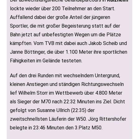
lockte wieder über 200 Teilnehmer an den Start.
Auffallend dabei der große Anteil der jüngeren
Sportler, die mit großer Begeisterung statt auf der
Bahn jetzt auf unbefestigten Wegen um die Plätze
kämpften. Vom TVB mit dabei auch Jakob Scheib und
Janne Böttinger, die über 1.100 Meter ihre sportlichen
Fähigkeiten im Gelände testeten.
Auf den drei Runden mit wechselndem Untergrund,
kleinen Anstiegen und ständigen Richtungswechseln
lief Wilhelm Storr im Wettbewerb über 4.800 Meter
als Sieger der M70 nach 22:32 Minuten ins Ziel. Dicht
gefolgt von Susanne Ullrich (22:35) der
zweitschnellsten Läuferin der W50. Jörg Rittershofer
belegte in 23:46 Minuten den 3.Platz M50.