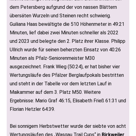
dem Petersberg aufgrund der von nassen Blättern
übersäten Wurzeln und Steinen recht schwierig.
Guiliana Haas bewältigte die 510 Höhenmeter in 49:21
Minuten, lief dabei zwei Minuten schneller als 2022
und 2023 und belegte den 2. Platz ihrer Klasse. Philipp
Ullrich wurde für seinen beherzten Einsatz von 40:26
Minuten als Pfalz-Seniorenmeister M30
ausgezeichnet. Frank Wieg (50:24), er hat bisher vier
Wertungsläufe des Pfälzer Berglaufpokals bestritten
und steht in der Tabelle vor dem letzten Lauf in
Maikammer auf dem 3. Platz M50. Weitere
Ergebnisse: Mario Graf 46:15, Elisabeth Frieß 61:31 und
Florian Hetzler 64:39.
Bei sonnigem Herbstwetter wurde der siebte von acht
Wertungsläufen des „Wasgau Trail Cups“ in
Birkweiler