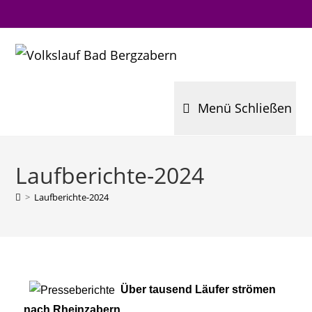
Zum
Inhalt
springen
Menü
Schließen
Laufberichte-2024
>
Laufberichte-2024
Über tausend Läufer strömen
nach Rheinzabern