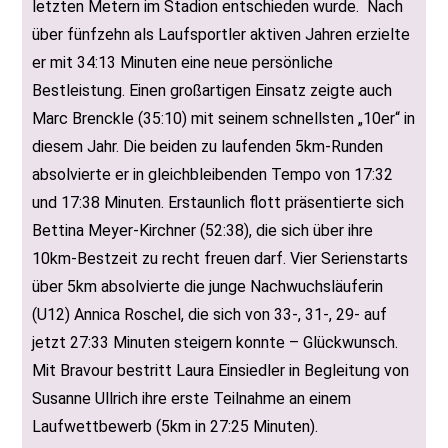
letzten Metern im Stadion entschieden wurde. Nach
über fünfzehn als Laufsportler aktiven Jahren erzielte
er mit 34:13 Minuten eine neue persönliche
Bestleistung. Einen großartigen Einsatz zeigte auch
Marc Brenckle (35:10) mit seinem schnellsten „10er“ in
diesem Jahr. Die beiden zu laufenden 5km-Runden
absolvierte er in gleichbleibenden Tempo von 17:32
und 17:38 Minuten. Erstaunlich flott präsentierte sich
Bettina Meyer-Kirchner (52:38), die sich über ihre
10km-Bestzeit zu recht freuen darf. Vier Serienstarts
über 5km absolvierte die junge Nachwuchsläuferin
(U12) Annica Roschel, die sich von 33-, 31-, 29- auf
jetzt 27:33 Minuten steigern konnte – Glückwunsch.
Mit Bravour bestritt Laura Einsiedler in Begleitung von
Susanne Ullrich ihre erste Teilnahme an einem
Laufwettbewerb (5km in 27:25 Minuten).