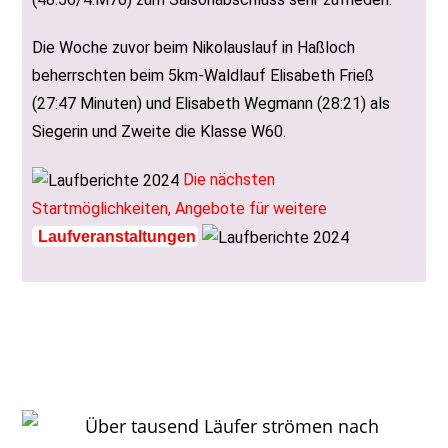
Die Woche zuvor beim Nikolauslauf in Haßloch
beherrschten beim 5km-Waldlauf Elisabeth Frieß
(27:47 Minuten) und Elisabeth Wegmann (28:21) als
Siegerin und Zweite die Klasse W60.
Die nächsten
Startmöglichkeiten, Angebote für weitere
Laufveranstaltungen
Edith Gärtner gewinnt die W70 in Rheinzabern,
seit fast vierzig Jahren beim Lauftreff dabei