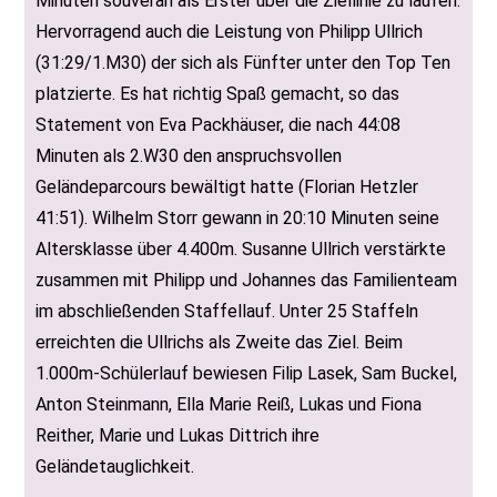
Minuten souverän als Erster über die Ziellinie zu laufen.
Hervorragend auch die Leistung von Philipp Ullrich
(31:29/1.M30) der sich als Fünfter unter den Top Ten
platzierte. Es hat richtig Spaß gemacht, so das
Statement von Eva Packhäuser, die nach 44:08
Minuten als 2.W30 den anspruchsvollen
Geländeparcours bewältigt hatte (Florian Hetzler
41:51). Wilhelm Storr gewann in 20:10 Minuten seine
Altersklasse über 4.400m. Susanne Ullrich verstärkte
zusammen mit Philipp und Johannes das Familienteam
im abschließenden Staffellauf. Unter 25 Staffeln
erreichten die Ullrichs als Zweite das Ziel. Beim
1.000m-Schülerlauf bewiesen Filip Lasek, Sam Buckel,
Anton Steinmann, Ella Marie Reiß, Lukas und Fiona
Reither, Marie und Lukas Dittrich ihre
Geländetauglichkeit.