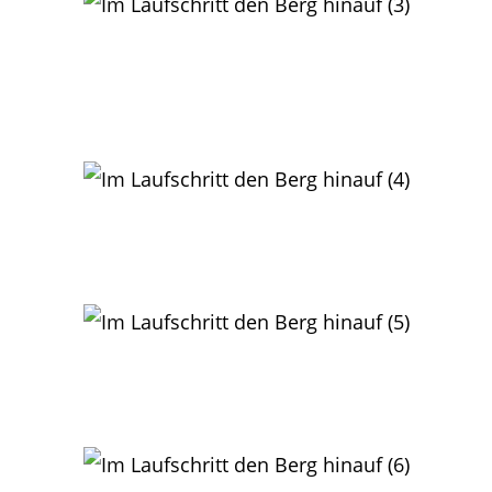
Bad Dürkheim:
Philipp Ullrich in seiner typischen Körperhaltung den Berg
hinauf
Guiliana Haas auf dem letzten besonders steilen Anstieg
kurz vor dem Bismarckturm
Bad Dürkheim:
Dieter Wieg auf der Jagd nach den besten Lauffotos