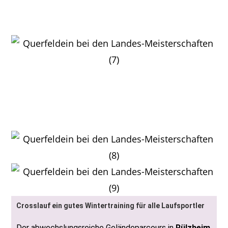
Einsatz von Eva Packhäuser
kurz vor dem Ziel
Hans-Gerd Zänker nach dem
Finale in Hinterweidenthal
auf dem Siegerpodest
Crosslauf ein gutes Wintertraining für alle Laufsportler
Der abwechslungsreiche Geländeparcours in
Rülzheim