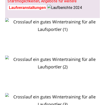
Startmöglichkeiten, Angebote für weitere
Laufveranstaltungen
Johannes Ullrich steht am liebsten ganz oben auf dem
Treppchen
Florian Hetzler in der vierten Runde auf dem unebenen
Waldpfad