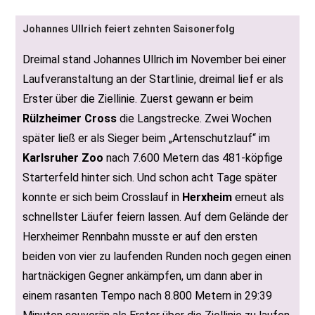
Johannes Ullrich feiert zehnten Saisonerfolg
Dreimal stand Johannes Ullrich im November bei einer
Laufveranstaltung an der Startlinie, dreimal lief er als
Erster über die Ziellinie. Zuerst gewann er beim
Rülzheimer Cross
die Langstrecke. Zwei Wochen
später ließ er als Sieger beim „Artenschutzlauf“ im
Karlsruher Zoo
nach 7.600 Metern das 481-köpfige
Starterfeld hinter sich. Und schon acht Tage später
konnte er sich beim Crosslauf in
Herxheim
erneut als
schnellster Läufer feiern lassen. Auf dem Gelände der
Herxheimer Rennbahn musste er auf den ersten
beiden von vier zu laufenden Runden noch gegen einen
hartnäckigen Gegner ankämpfen, um dann aber in
einem rasanten Tempo nach 8.800 Metern in 29:39