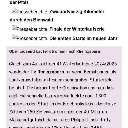
der Pfalz
Zweiundvierzig Kilometer
durch den Bienwald
Finale der Winterlaufserie
Die ersten Starts im neuen Jahr
Über tausend Läufer strömen nach Rheinzabern
Gleich zum Auftakt der 41.Winterlaufserie 2024/2025
wurde der TV
Rheinzabern
für seine Bemühungen als
Laufveranstalter mit einem sehr großen Starterfeld
belohnt. Die bekannt gute Organisation und natürlich
auch die schnelle Laufstrecke lockte über 1.300
Läufer an den Start. In der Ergebnisliste ist die stolze
Zahl von 269 Zieleinläufern unter der 40-Minuten-
Marke aufgeführt, da hatte es Philipp Ullrich -trotz
seinem zweitbesten 10km-Resultat von 34:56