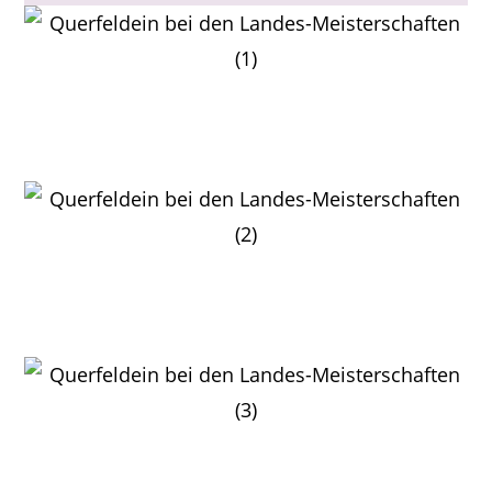
Wilhelm Storr auch 2024 Cross-RLP-Seniorenmeister
M70
Philipp Ullrich auch 2024 Cross-RLP-Seniorenmeister
M30
Jürgen Stattmüller beim