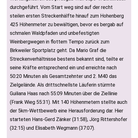
durchgeführt. Vom Start weg sind auf der recht
steilen ersten Streckenhälfte hinauf zum Hohenberg
425 Höhenmeter zu bewältigen, bevor es bergab auf
schmalen Waldpfaden und unbefestigten
Weinbergwegen in flottem Tempo zurück zum
Birkweiler Sportplatz geht. Da Mario Graf die
Streckenverhältnisse bestens bekannt sind, teilte er
seine Kräfte entsprechend ein und erreichte nach
50:20 Minuten als Gesamtzehnter und 2. M40 das
Zielgelände. Als drittschnellste Läuferin stürmte
Guiliana Haas nach 55:09 Minuten über die Ziellinie
(Frank Wieg 55:31). Mit 140 Höhenmetern stellte auch
der 5km-Wettbewerb eine Herausforderung dar. Hier
starteten Hans-Gerd Zänker (31:58), Jörg Rittershofer
(32:15) und Elisabeth Wegmann (37:07).