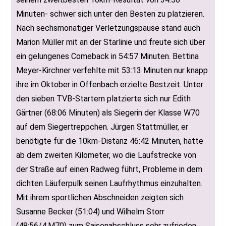
Minuten- schwer sich unter den Besten zu platzieren.
Nach sechsmonatiger Verletzungspause stand auch
Marion Müller mit an der Starlinie und freute sich über
ein gelungenes Comeback in 54:57 Minuten. Bettina
Meyer-Kirchner verfehlte mit 53:13 Minuten nur knapp
ihre im Oktober in Offenbach erzielte Bestzeit. Unter
den sieben TVB-Startern platzierte sich nur Edith
Gärtner (68:06 Minuten) als Siegerin der Klasse W70
auf dem Siegertreppchen. Jürgen Stattmüller, er
benötigte für die 10km-Distanz 46:42 Minuten, hatte
ab dem zweiten Kilometer, wo die Laufstrecke von
der Straße auf einen Radweg führt, Probleme in dem
dichten Läuferpulk seinen Laufrhythmus einzuhalten.
Mit ihrem sportlichen Abschneiden zeigten sich
Susanne Becker (51:04) und Wilhelm Storr
(48:56/4.M70) zum Saisonabschluss sehr zufrieden.