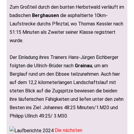
Zum Großteil durch den bunten Herbstwald verläuft im
badischen
Berghausen
die asphaltierte 10km-
Laufstrecke durchs Pfinztal, wo Thomas Kessler nach
51:15 Minuten als Zweiter seiner Klasse registriert
wurde.
Der Einladung ihres Trainers Hans-Jürgen Eichberger
folgten die Ullrich-Brüder nach
Grainau
, um am
Berglauf rund um den Eibsee teilzunehmen. Auch hier
auf dem 12,2 kilometerlangen Landschaftslauf mit
steten Blick auf die Zugspitze bewiesen die beiden
ihre läuferischen Fähigkeiten und liefen unter den zehn
Besten ins Ziel: Johannes 48:25 Minuten/1.M20 und
Philipp Ullrich 49:25/ 3.M30.
Die nächsten