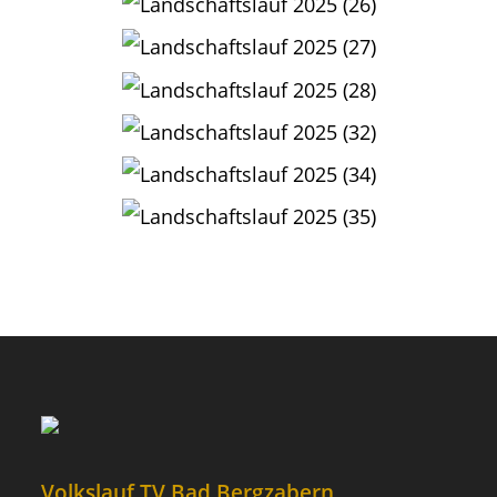
Volkslauf TV Bad Bergzabern