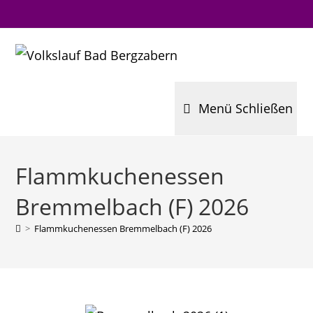
Zum
Inhalt
springen
Menü
Schließen
Flammkuchenessen
Bremmelbach (F) 2026
>
Flammkuchenessen Bremmelbach (F) 2026