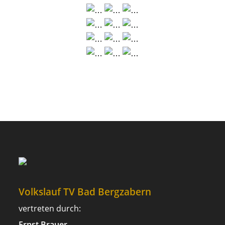
Volkslauf TV Bad Bergzabern
vertreten durch:
Ernst Brauer