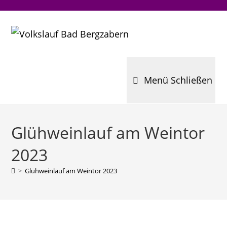
Zum
Inhalt
springen
Menü
Schließen
Glühweinlauf am Weintor
2023
>
Glühweinlauf am Weintor 2023