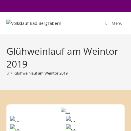
Zum
Inhalt
springen
Menü
Glühweinlauf am Weintor
2019
>
Glühweinlauf am Weintor 2019