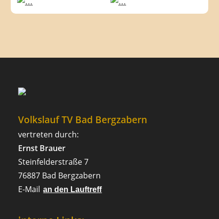
Volkslauf TV Bad Bergzabern
vertreten durch:
Ernst Brauer
Steinfelderstraße 7
76887 Bad Bergzabern
E-Mail
an den Lauftreff