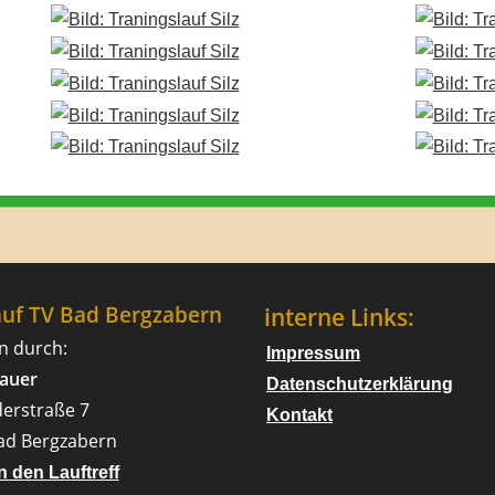
auf TV Bad Bergzabern
interne Links:
n durch:
Impressum
rauer
Datenschutzerklärung
derstraße 7
Kontakt
ad Bergzabern
n den Lauftreff