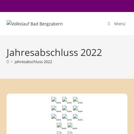
Zum
Inhalt
springen
Menü
Jahresabschluss 2022
>
Jahresabschluss 2022