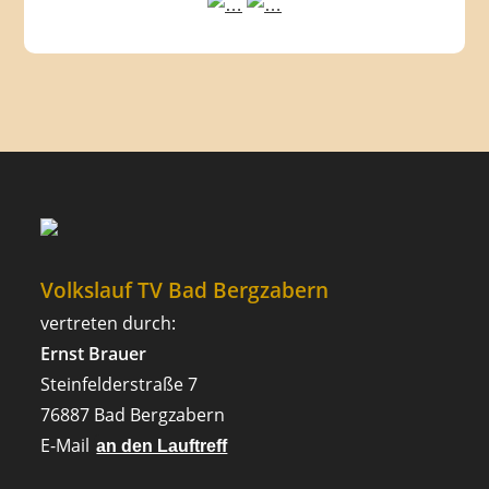
Volkslauf TV Bad Bergzabern
vertreten durch:
Ernst Brauer
Steinfelderstraße 7
76887 Bad Bergzabern
E-Mail
an den Lauftreff